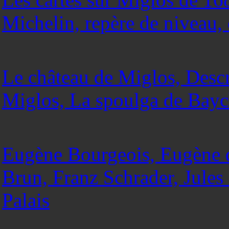
Michelin, repère de niveau, 
Le château de Miglos, Descr
Miglos, La spoulga de Bay
Eugène Bourgeois, Eugène 
Brun, Franz Schrader, Jule
Palais