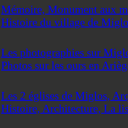
Mémoire, Monument aux mor
Histoire du village de Migl
Les photographies sur Miglo
Photos sur les ours en Arièg
Les 2 églises de Miglos, Arq
Histoire, Architecture, La l