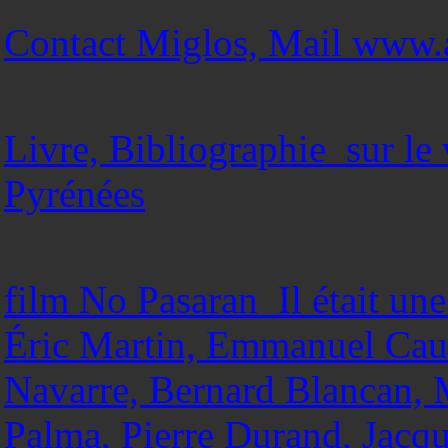
Contact Miglos, Mail www.a
Livre, Bibliographie sur le
Pyrénées
film No Pasaran Il était une
Éric Martin, Emmanuel Caus
Navarre, Bernard Blancan, 
Palma, Pierre Durand, Jacqu